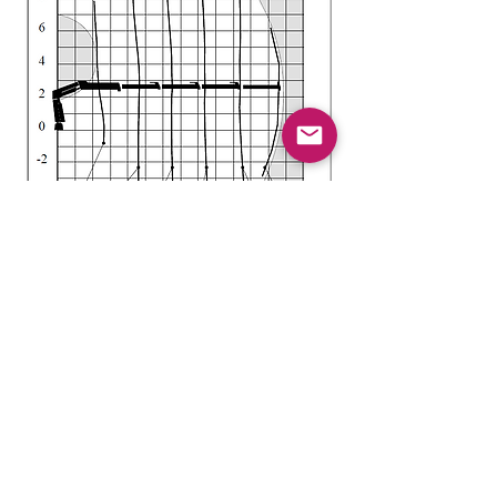
Klicken Sie hier, um das technische Diagramm zu löschen
Kontaktieren Sie uns
info@spyfarail.ch