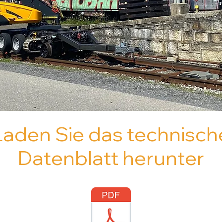
Laden Sie das technisch
Datenblatt herunter