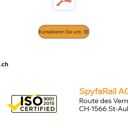
Kontaktieren Sie uns
.ch
SpyfaRail A
Route des Vern
CH-1566 St-Au