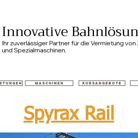
Innovative Bahnlösu
Ihr zuverlässiger Partner für die Vermietung v
und Spezialmaschinen.
istungen
Maschinen
Kursangebote
Spyrax Rail