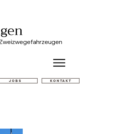
ngen
on Zweizwegefahrzeugen
Jobs
Kontakt