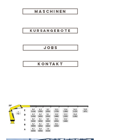
Maschinen
Kursangebote
Jobs
Kontakt
2-Wege Lkw Arocs Kran Bühne