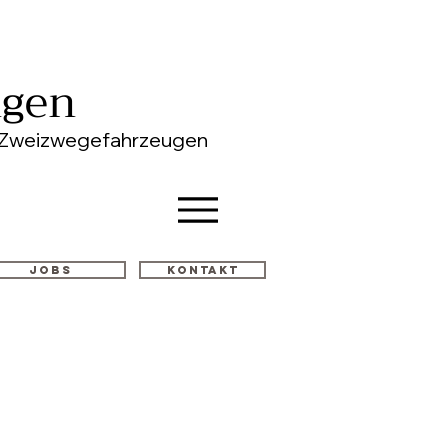
ngen
on Zweizwegefahrzeugen
Jobs
Kontakt