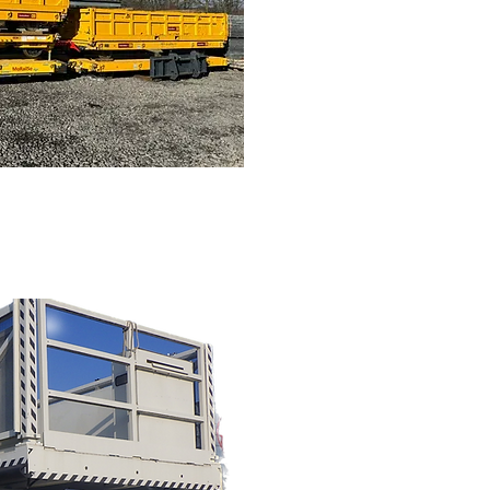
en 15m3