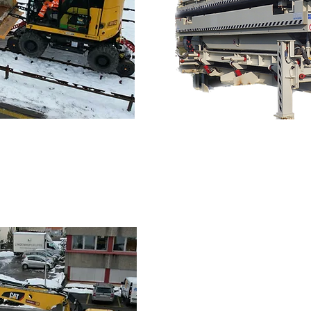
ngwanne
Spezielle 20 