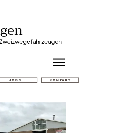
ngen
on Zweizwegefahrzeugen
Jobs
Kontakt