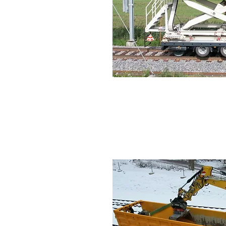
Chieftain