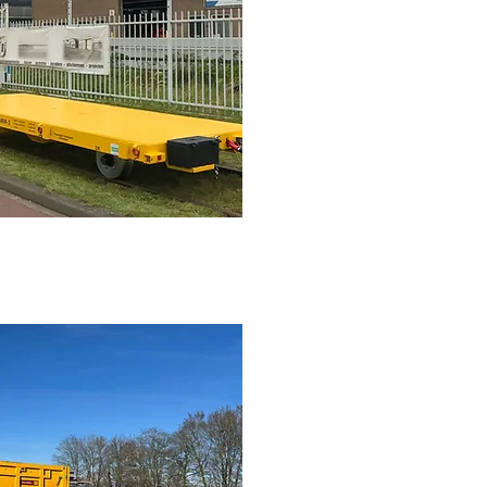
er 6m 30T