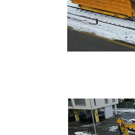
22m3 Auffa