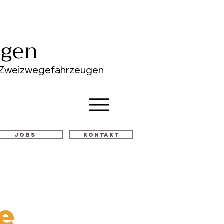
ngen
on Zweizwegefahrzeugen
Jobs
Kontakt
e