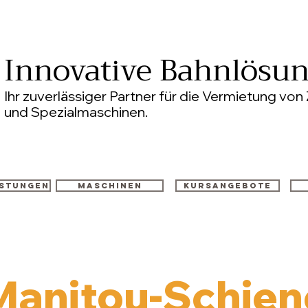
Innovative Bahnlösu
Ihr zuverlässiger Partner für die Vermietung v
und Spezialmaschinen.
istungen
Maschinen
Kursangebote
Manitou-Schien