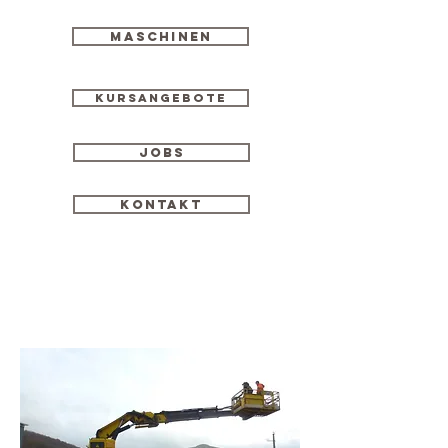
Maschinen
Kursangebote
Jobs
Kontakt
Autonom fahrende
Eisenbahnwaggons