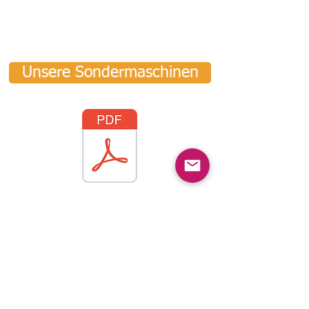
Unsere Sondermaschinen
Schreiben Sie uns
info@spyfarail.ch