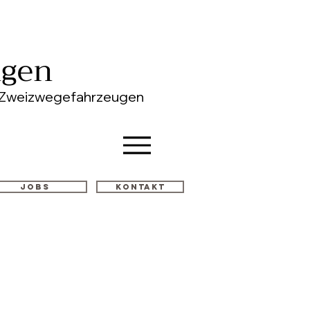
ngen
on Zweizwegefahrzeugen
Jobs
Kontakt