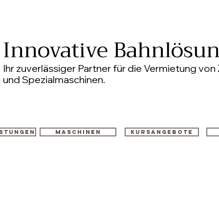
Innovative Bahnlösu
Ihr zuverlässiger Partner für die Vermietung v
und Spezialmaschinen.
istungen
Maschinen
Kursangebote
Schörling