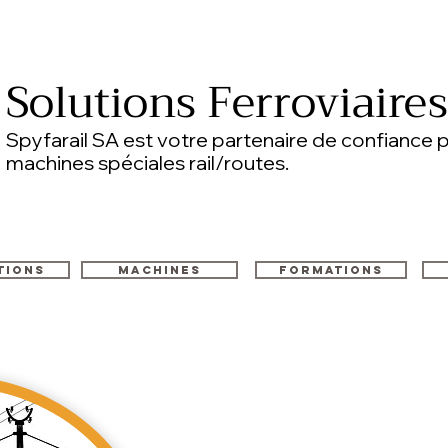
Solutions Ferroviaire
Spyfarail SA est votre partenaire de confiance p
machines spéciales rail/routes.
tions
Machines
Formations