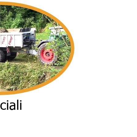
ciali