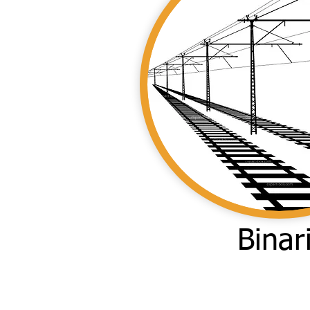
Binar