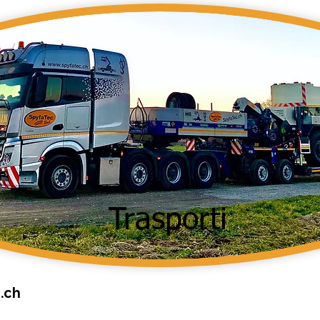
Trasporti
.ch