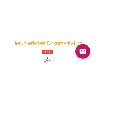
Herunterladen Dokumentation
Kontakt
info@spyfarail.ch
SpyfaRail AG/SA