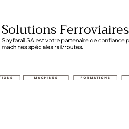
Solutions Ferroviaire
Spyfarail SA est votre partenaire de confiance p
machines spéciales rail/routes.
tions
Machines
Formations