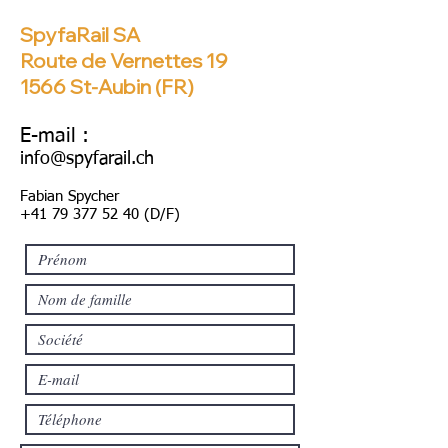
SpyfaRail SA
Route de Vernettes 19
1566 St-Aubin (FR)
​E-mail :
info@spyfarail.ch
Fabian Spycher
+41 79 377 52 40
(D/F)